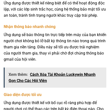
Ứng dụng được thiết kế riêng biệt để có thể hoạt động độc
lập, với các lớp sinh trắc học, cùng hệ thống bảo mật tối ưu
an toàn, tránh tình trạng người khác truy cập trái phép.
Nhận thông báo nhanh chóng
Ứng dụng sẽ báo thông tin trực tiếp trên máy của bạn khiến
người chơi không bỏ lỡ bất kỳ thông tin nào trong quá trình
tham gia nền tảng. Điều này sẽ tối ưu được trải nghiệm
của người tham gia, thay vì phải chờ đợi chúng thông báo
gmail của hội viên.
Xem thêm:
Cách Xóa Tài Khoản Luckywin Nhanh
Gọn Cho Các Hội Viên
Giao diện được tối ưu
Ứng dụng được thiết kế với bố cục rõ ràng phù hợp để
người chơi có thể thao các trên bất kỳ điện thoại nào. Cho