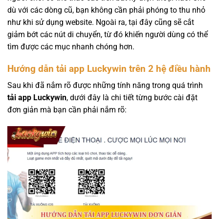
dù với các dòng cũ, bạn không cần phải phóng to thu nhỏ
như khi sử dụng website. Ngoài ra, tại đây cũng sẽ cắt
giảm bớt các nút di chuyển, từ đó khiến người dùng có thể
tìm được các mục nhanh chóng hơn.
Hướng dẫn tải app Luckywin trên 2 hệ điều hành
Sau khi đã nắm rõ được những tính năng trong quá trình
tải app Luckywin
, dưới đây là chi tiết từng bước cài đặt
đơn giản mà bạn cần phải nắm rõ: