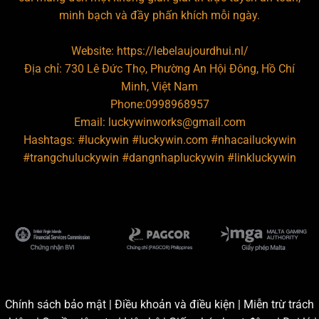
minh bạch và đầy phấn khích mỗi ngày.
Website:
https://lebelaujourdhui.nl/
Địa chỉ: 730 Lê Đức Thọ, Phường An Hội Đông, Hồ Chí
Minh, Việt Nam
Phone:0998968957
Email:
luckywinworks@gmail.com
Hashtags: #luckywin #luckywin.com #nhacailuckywin
#trangchuluckywin #dangnhapluckywin #linkluckywin
Chính sách bảo mật
|
Điều khoản và điều kiện
|
Miễn trừ trách