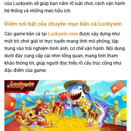
của Luckywin sẽ giúp bạn nắm rõ luật chơi, cách vận hành
hệ thống và những mẹo hữu ích.
Điểm nổi bật của chuyên mục bắn cá Luckywin
Các game bắn cá tại
Luckywin com
được xây dựng như
một trò chơi giải trí trực tuyến mang tính mô phỏng, tập
trung vào trải nghiệm hình ảnh, cơ chế vận hành. Nội dung
dưới đây cung cấp cái nhìn tổng quan, mang tính tham
khảo thông tin, giúp người đọc hiểu rõ cấu trúc cũng như
đặc điểm của game.