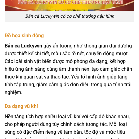
Bắn cá Luckywin có cơ chế thưởng hậu hĩnh
Đồ họa sinh động
Bắn cá Luckywin
gây ấn tượng nhờ không gian đại dương
được thiết kế chi tiết, màu sắc rõ nét, chuyển động mượt.
Các loài sinh vật biển được mô phỏng đa dạng, kết hợp
hiệu ứng ánh sáng cùng âm thanh nền, tạo cảm giác chân
thực khi quan sát và thao tác. Yếu tố hình ảnh giúp tăng
tính tập trung, giảm cảm giác đơn điệu trong quá trình trải
nghiệm.
Đa dạng vũ khí
Nền tảng tích hợp nhiều loại vũ khí với cấp độ khác nhau,
cho phép người dùng tùy chỉnh cách tương tác. Mỗi loại
súng có đặc điểm riêng về tầm bắn, tốc độ và mức tiêu