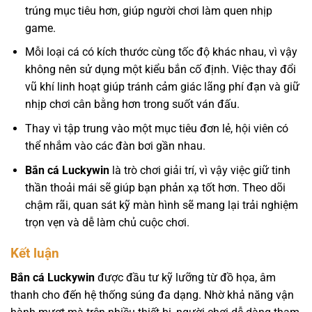
trúng mục tiêu hơn, giúp người chơi làm quen nhịp
game.
Mỗi loại cá có kích thước cùng tốc độ khác nhau, vì vậy
không nên sử dụng một kiểu bắn cố định. Việc thay đổi
vũ khí linh hoạt giúp tránh cảm giác lãng phí đạn và giữ
nhịp chơi cân bằng hơn trong suốt ván đấu.
Thay vì tập trung vào một mục tiêu đơn lẻ, hội viên có
thể nhắm vào các đàn bơi gần nhau.
Bắn cá Luckywin
là trò chơi giải trí, vì vậy việc giữ tinh
thần thoải mái sẽ giúp bạn phản xạ tốt hơn. Theo dõi
chậm rãi, quan sát kỹ màn hình sẽ mang lại trải nghiệm
trọn vẹn và dễ làm chủ cuộc chơi.
Kết luận
Bắn cá Luckywin
được đầu tư kỹ lưỡng từ đồ họa, âm
thanh cho đến hệ thống súng đa dạng. Nhờ khả năng vận