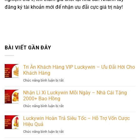
đăng ký tài khoản mới để nhận ưu đãi cực giá trị này!
BÀI VIẾT GẦN ĐÂY
Tri Ân Khách Hàng VIP Luckywin – Ưu Đãi Hời Cho
Khách Hàng
ở
Chức năng bình luận bị tắt
Tri
Ân
Nhận Lì Xì Luckywin Mỗi Ngày – Nhà Cái Tặng
Khách
2000+ Bao Hồng
Hàng
ở
Chức năng bình luận bị tắt
VIP
Nhận
Luckywin
Lì
Luckywin Hoàn Trả Siêu Tốc – Hỗ Trợ Vốn Cược
–
Xì
Ưu
Hiệu Quả
Luckywin
Đãi
ở
Chức năng bình luận bị tắt
Mỗi
Hời
Luckywin
Ngày
Cho