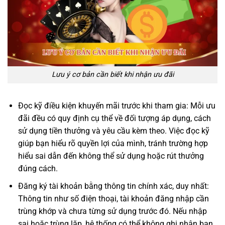
Lưu ý cơ bản cần biết khi nhận ưu đãi
Đọc kỹ điều kiện khuyến mãi trước khi tham gia: Mỗi ưu
đãi đều có quy định cụ thể về đối tượng áp dụng, cách
sử dụng tiền thưởng và yêu cầu kèm theo. Việc đọc kỹ
giúp bạn hiểu rõ quyền lợi của mình, tránh trường hợp
hiểu sai dẫn đến không thể sử dụng hoặc rút thưởng
đúng cách.
Đăng ký tài khoản bằng thông tin chính xác, duy nhất:
Thông tin như số điện thoại, tài khoản đăng nhập cần
trùng khớp và chưa từng sử dụng trước đó. Nếu nhập
sai hoặc trùng lặp, hệ thống có thể không ghi nhận bạn