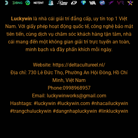
Luckywin
là nhà cái giải trí đẳng cấp, uy tín top 1 Việt
Nam. Với giấy phép hoạt động quốc tế, công nghệ bảo mật
tiên tiến, cùng dịch vụ chăm sóc khách hàng tận tâm, nhà
cái mang đến một không gian giải trí trực tuyến an toàn,
minh bạch và đầy phấn khích mỗi ngày.
Website:
https://deltacultureel.nl/
Địa chỉ: 730 Lê Đức Thọ, Phường An Hội Đông, Hồ Chí
Minh, Việt Nam
Phone:0998968957
Email:
luckywinworks@gmail.com
Hashtags: #luckywin #luckywin.com #nhacailuckywin
#trangchuluckywin #dangnhapluckywin #linkluckywin