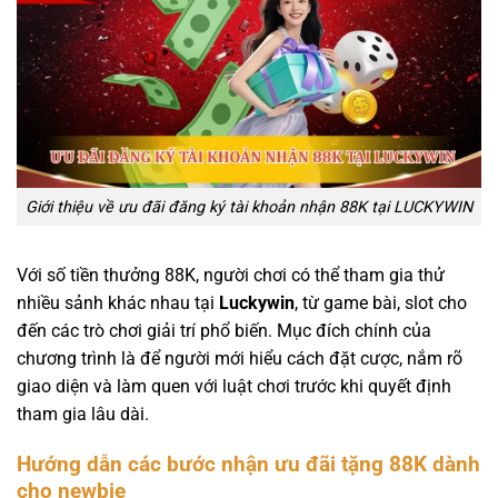
Giới thiệu về ưu đãi đăng ký tài khoản nhận 88K tại LUCKYWIN
Với số tiền thưởng 88K, người chơi có thể tham gia thử
nhiều sảnh khác nhau tại
Luckywin
, từ game bài, slot cho
đến các trò chơi giải trí phổ biến. Mục đích chính của
chương trình là để người mới hiểu cách đặt cược, nắm rõ
giao diện và làm quen với luật chơi trước khi quyết định
tham gia lâu dài.
Hướng dẫn các bước nhận ưu đãi tặng 88K dành
cho newbie